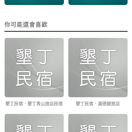
你可能還會喜歡
墾丁民宿．墾丁青山旅店民宿
墾丁民宿．瀧德銀旅店