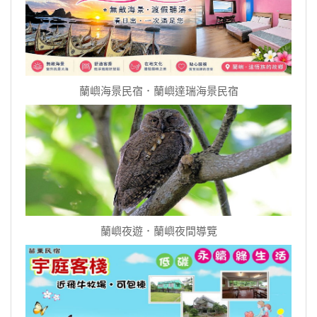
蘭嶼海景民宿．蘭嶼達瑞海景民宿
蘭嶼夜遊．蘭嶼夜間導覽