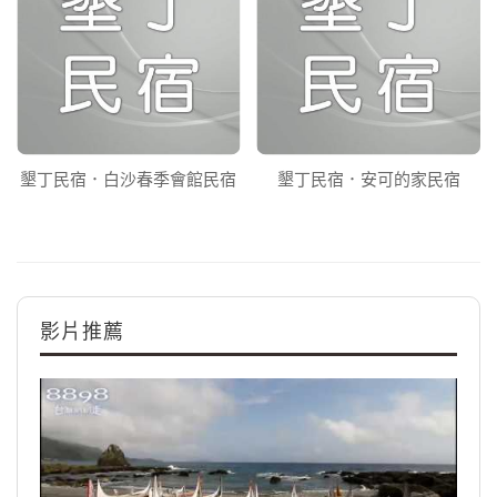
墾丁民宿．白沙春季會館民宿
墾丁民宿．安可的家民宿
影片推薦