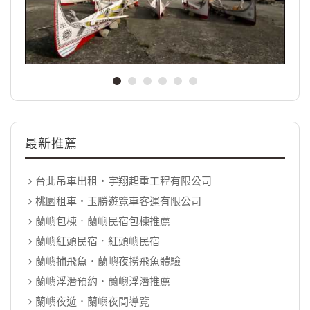
最新推薦
台北吊車出租‧宇翔起重工程有限公司
桃園租車‧玉勝遊覽車客運有限公司
蘭嶼包棟．蘭嶼民宿包棟推薦
蘭嶼紅頭民宿．紅頭嶼民宿
蘭嶼捕飛魚．蘭嶼夜撈飛魚體驗
蘭嶼浮潛預約．蘭嶼浮潛推薦
蘭嶼夜遊．蘭嶼夜間導覽