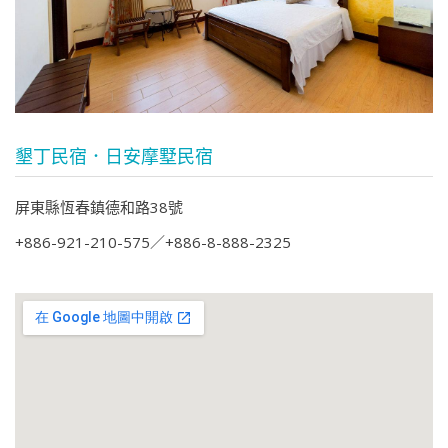
墾丁民宿．日安摩墅民宿
屏東縣恆春鎮德和路38號
+886-921-210-575
+886-8-888-2325