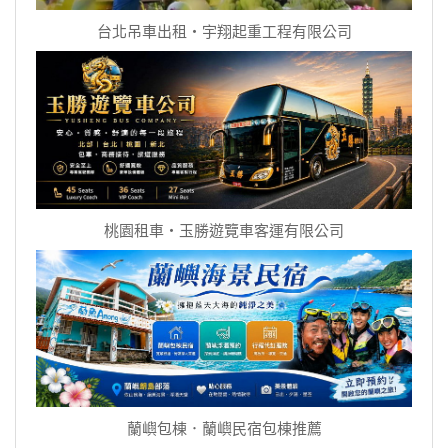
台北吊車出租‧宇翔起重工程有限公司
桃園租車‧玉勝遊覽車客運有限公司
蘭嶼包棟．蘭嶼民宿包棟推薦