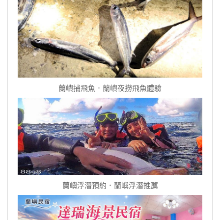
蘭嶼捕飛魚．蘭嶼夜撈飛魚體驗
蘭嶼浮潛預約．蘭嶼浮潛推薦