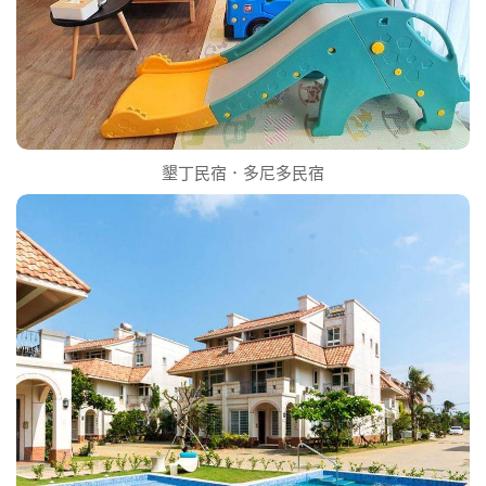
墾丁民宿．多尼多民宿