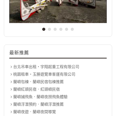
最新推薦
台北吊車出租‧宇翔起重工程有限公司
桃園租車‧玉勝遊覽車客運有限公司
蘭嶼包棟．蘭嶼民宿包棟推薦
蘭嶼紅頭民宿．紅頭嶼民宿
蘭嶼捕飛魚．蘭嶼夜撈飛魚體驗
蘭嶼浮潛預約．蘭嶼浮潛推薦
蘭嶼夜遊．蘭嶼夜間導覽