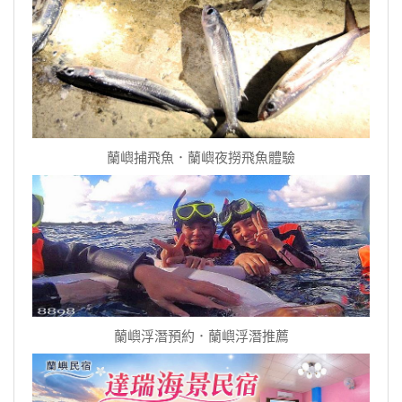
蘭嶼捕飛魚．蘭嶼夜撈飛魚體驗
蘭嶼浮潛預約．蘭嶼浮潛推薦