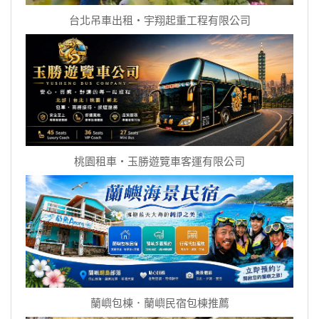
台北吊車出租‧宇翔起重工程有限公司
桃園租車‧玉勝遊覽車客運有限公司
蘭嶼包棟．蘭嶼民宿包棟推薦