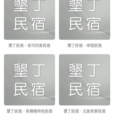
墾丁民宿．安可的家民宿
墾丁民宿．岸戀民宿
墾丁民宿．有棵樹特色民宿
墾丁民宿．元氣老爹民宿