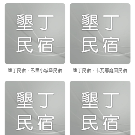
墾丁民宿．巴里小城堡民宿
墾丁民宿．卡瓦那庭園民宿