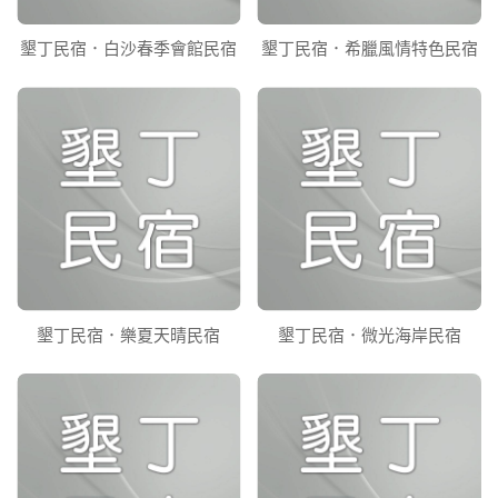
墾丁民宿．白沙春季會館民宿
墾丁民宿．希臘風情特色民宿
墾丁民宿．樂夏天晴民宿
墾丁民宿．微光海岸民宿