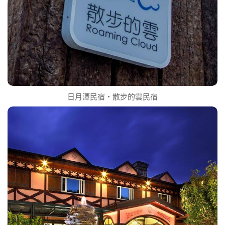
日月潭民宿‧散步的雲民宿