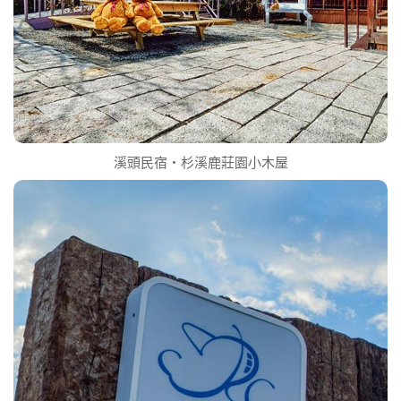
溪頭民宿‧杉溪鹿莊園小木屋