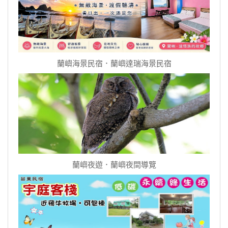
蘭嶼海景民宿．蘭嶼達瑞海景民宿
蘭嶼夜遊．蘭嶼夜間導覽