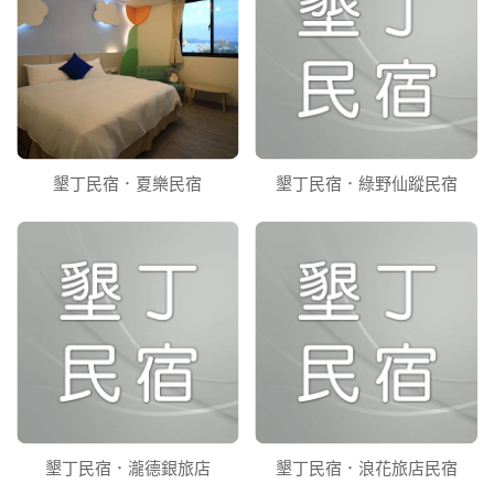
墾丁民宿．夏樂民宿
墾丁民宿．綠野仙蹤民宿
墾丁民宿．瀧德銀旅店
墾丁民宿．浪花旅店民宿