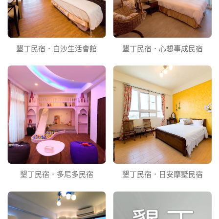
墾丁民宿．白沙生活會館
墾丁民宿．心想事成民宿
墾丁民宿．多尼多民宿
墾丁民宿．日安摩墅民宿