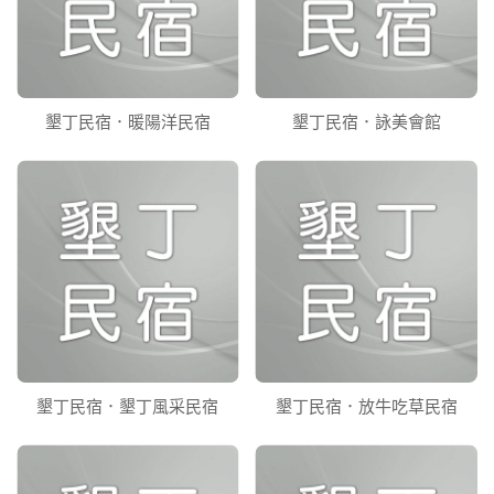
墾丁民宿．暖陽洋民宿
墾丁民宿．詠美會館
墾丁民宿．墾丁風采民宿
墾丁民宿．放牛吃草民宿