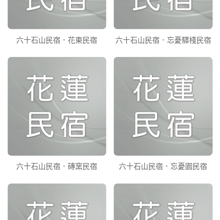
六十石山民宿．花東民宿
六十石山民宿．忘憂驛棧民宿
六十石山民宿．磚窯民宿
六十石山民宿．忘憂園民宿