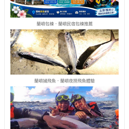
蘭嶼包棟．蘭嶼民宿包棟推薦
蘭嶼捕飛魚．蘭嶼夜撈飛魚體驗