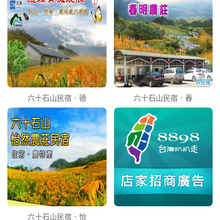
六十石山民宿．德
六十石山民宿．春
六十石山民宿．怡