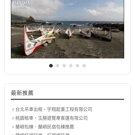
最新推薦
台北吊車出租‧宇翔起重工程有限公司
桃園租車‧玉勝遊覽車客運有限公司
蘭嶼包棟．蘭嶼民宿包棟推薦