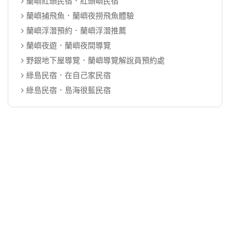
蘭嶼紅頭民宿．紅頭嶼民宿
蘭嶼捕飛魚．蘭嶼夜撈飛魚體驗
蘭嶼浮潛預約．蘭嶼浮潛推薦
蘭嶼夜遊．蘭嶼夜間導覽
野銀地下屋導覽．蘭嶼導覽解說員預約處
綠島民宿．在自己家民宿
綠島民宿．島海很藍民宿