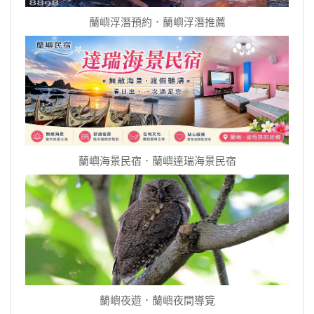
蘭嶼浮潛預約．蘭嶼浮潛推薦
蘭嶼海景民宿．蘭嶼達瑞海景民宿
蘭嶼夜遊．蘭嶼夜間導覽