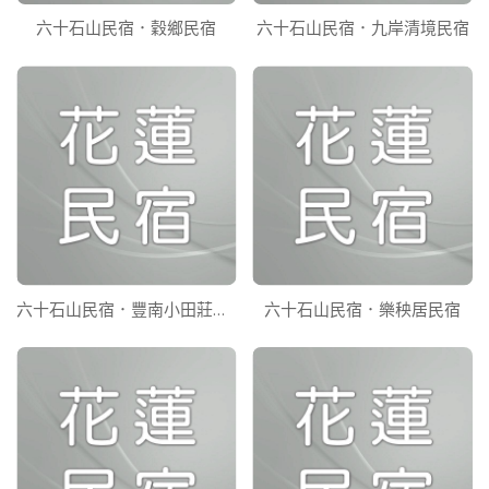
六十石山民宿．穀鄉民宿
六十石山民宿．九岸清境民宿
六十石山民宿．豐南小田莊民宿
六十石山民宿．樂秧居民宿