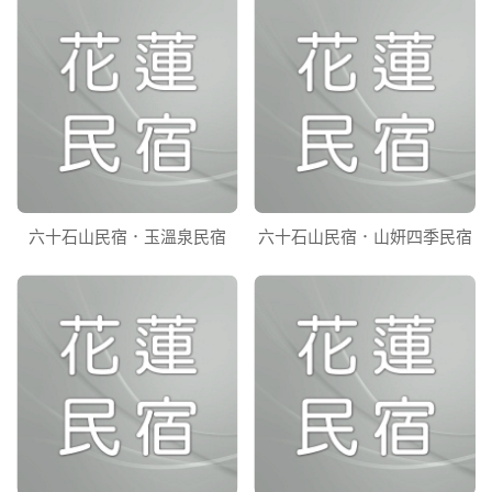
六十石山民宿．玉溫泉民宿
六十石山民宿．山妍四季民宿