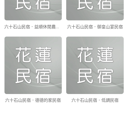
六十石山民宿．益順休閒農莊民宿
六十石山民宿．御皇山宴民宿
六十石山民宿．德德的家民宿
六十石山民宿．低調民宿