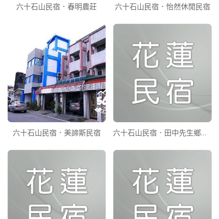
六十石山民宿．春明農莊
六十石山民宿．怡然休閒民宿
六十石山民宿．美諦斯民宿
六十石山民宿．田中先生鄉村民宿