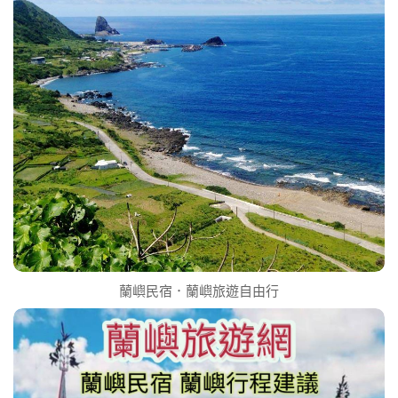
蘭嶼民宿．蘭嶼旅遊自由行