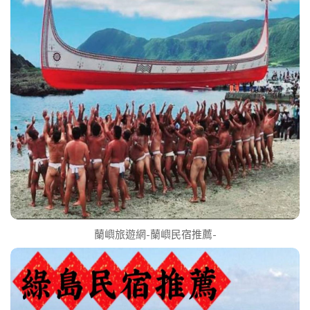
蘭嶼旅遊網-蘭嶼民宿推薦-