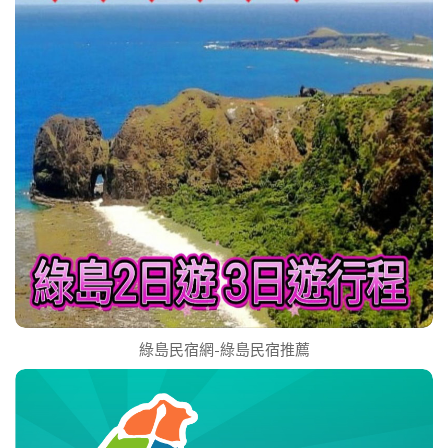
綠島民宿網-綠島民宿推薦