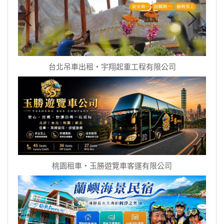
台北吊車出租‧宇翔起重工程有限公司
桃園租車‧玉勝遊覽車客運有限公司